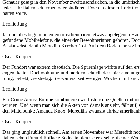
Genauer gesagt in den November zweitausendsieben, in die umbrische Uni
jedes Jahr Italienisch lernen oder studieren. Doch in diesem Herbst w
halten sollte.
Leonie Jung
Ja, und alles beginnt in einem unscheinbaren, etwas abgelegenen Haus 
gefundene Mobiltelefone, die einer der Bewohnerinnen gehören. Doch 
Austauschstudentin Meredith Kercher. Tot. Auf dem Boden ihres Zimme
Oscar Keppler
Der Fundort war extrem chaotisch. Die Spurenlage wirkte auf den ers
engen, kalten Dachwohnung und merkten schnell, dass hier eine unge
ruhig, beliebt, zielstrebig. Sie war erst seit wenigen Wochen im Land.
Leonie Jung
Für Crime Across Europe kombinieren wir historische Quellen mit m
wurden. Und wenn man sich die Akten von damals ansieht, fällt auf, w
den Mittelpunkt: Amanda Knox, Merediths zwanzigjährige amerikan
Oscar Keppler
Das ging unglaublich schnell. Am ersten November war Meredith no
italienischen Freund Raffaele Sollecito, den sie erst seit gut einer 