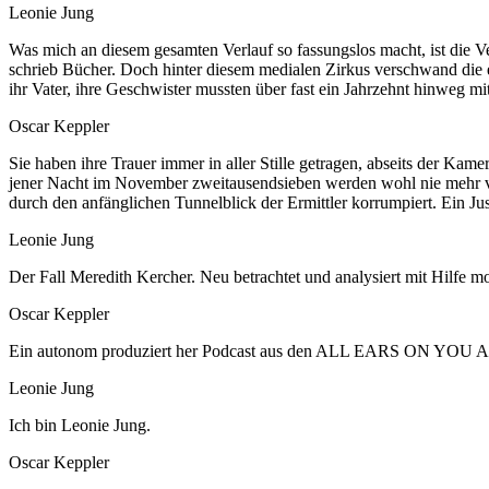
Leonie Jung
Was mich an diesem gesamten Verlauf so fassungslos macht, ist die Ve
schrieb Bücher. Doch hinter diesem medialen Zirkus verschwand die e
ihr Vater, ihre Geschwister mussten über fast ein Jahrzehnt hinweg m
Oscar Keppler
Sie haben ihre Trauer immer in aller Stille getragen, abseits der K
jener Nacht im November zweitausendsieben werden wohl nie mehr vol
durch den anfänglichen Tunnelblick der Ermittler korrumpiert. Ein Jus
Leonie Jung
Der Fall Meredith Kercher. Neu betrachtet und analysiert mit Hilfe 
Oscar Keppler
Ein autonom produziert her Podcast aus den ALL EARS ON YOU A
Leonie Jung
Ich bin Leonie Jung.
Oscar Keppler