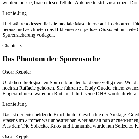
werden musste, brach dieser Teil der Anklage in sich zusammen. Doch 
Leonie Jung
Und währenddessen lief die mediale Maschinerie auf Hochtouren. Di
heraus und zeichneten das Bild einer skrupellosen Soziopathin. Jede 
Spurensicherung vorlagen.
Chapter
3
Das Phantom der Spurensuche
Oscar Keppler
Und diese biologischen Spuren brachten bald eine völlig neue Wendu
noch zu Raffaele gehörten. Sie führten zu Rudy Guede, einem zwanzi
Fingerabdrücke waren im Blut am Tatort, seine DNA wurde direkt an
Leonie Jung
Das ist der entscheidende Bruch in der Geschichte der Anklage. G
Präsenz im Zimmer war unbestreitbar. Aber anstatt nun anzuerkennen, 
Aus dem Trio Sollecito, Knox und Lumumba wurde nun Sollecito, 
Oscar Keppler