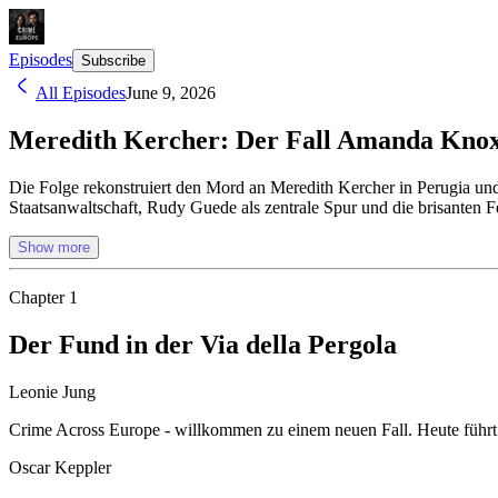
Episodes
Subscribe
All Episodes
June 9, 2026
Meredith Kercher: Der Fall Amanda Knox
Die Folge rekonstruiert den Mord an Meredith Kercher in Perugia und
Staatsanwaltschaft, Rudy Guede als zentrale Spur und die brisanten F
Show more
Chapter
1
Der Fund in der Via della Pergola
Leonie Jung
Crime Across Europe - willkommen zu einem neuen Fall. Heute führt 
Oscar Keppler