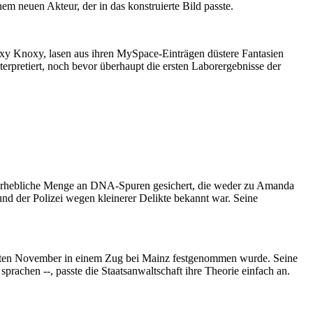
em neuen Akteur, der in das konstruierte Bild passte.
xy Knoxy, lasen aus ihren MySpace-Einträgen düstere Fantasien
erpretiert, noch bevor überhaupt die ersten Laborergebnisse der
ne erhebliche Menge an DNA-Spuren gesichert, die weder zu Amanda
nd der Polizei wegen kleinerer Delikte bekannt war. Seine
gsten November in einem Zug bei Mainz festgenommen wurde. Seine
rachen --, passte die Staatsanwaltschaft ihre Theorie einfach an.