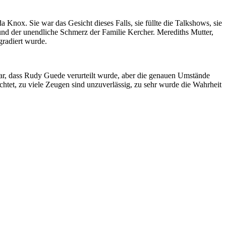
Knox. Sie war das Gesicht dieses Falls, sie füllte die Talkshows, sie
 und der unendliche Schmerz der Familie Kercher. Merediths Mutter,
gradiert wurde.
war, dass Rudy Guede verurteilt wurde, aber die genauen Umstände
tet, zu viele Zeugen sind unzuverlässig, zu sehr wurde die Wahrheit