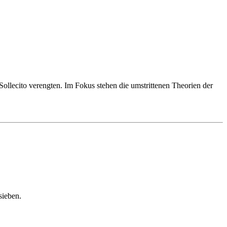
ollecito verengten. Im Fokus stehen die umstrittenen Theorien der
sieben.