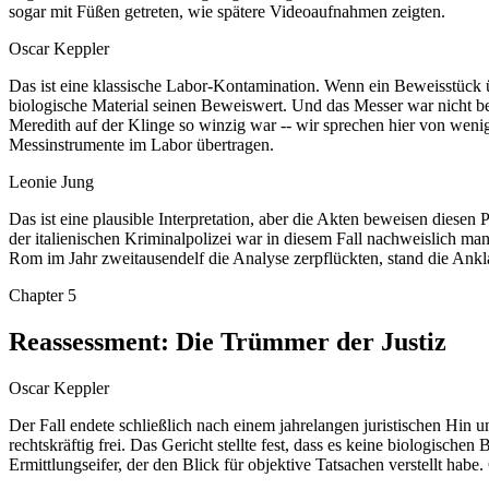
sogar mit Füßen getreten, wie spätere Videoaufnahmen zeigten.
Oscar Keppler
Das ist eine klassische Labor-Kontamination. Wenn ein Beweisstück 
biologische Material seinen Beweiswert. Und das Messer war nicht b
Meredith auf der Klinge so winzig war -- wir sprechen hier von wen
Messinstrumente im Labor übertragen.
Leonie Jung
Das ist eine plausible Interpretation, aber die Akten beweisen diese
der italienischen Kriminalpolizei war in diesem Fall nachweislich ma
Rom im Jahr zweitausendelf die Analyse zerpflückten, stand die An
Chapter
5
Reassessment: Die Trümmer der Justiz
Oscar Keppler
Der Fall endete schließlich nach einem jahrelangen juristischen Hin
rechtskräftig frei. Das Gericht stellte fest, dass es keine biologisc
Ermittlungseifer, der den Blick für objektive Tatsachen verstellt hab