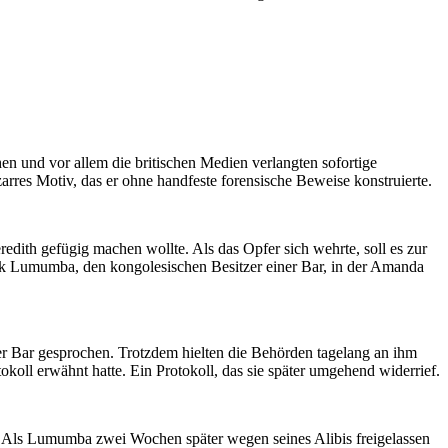
n und vor allem die britischen Medien verlangten sofortige
arres Motiv, das er ohne handfeste forensische Beweise konstruierte.
redith gefügig machen wollte. Als das Opfer sich wehrte, soll es zur
ck Lumumba, den kongolesischen Besitzer einer Bar, in der Amanda
r Bar gesprochen. Trotzdem hielten die Behörden tagelang an ihm
oll erwähnt hatte. Ein Protokoll, das sie später umgehend widerrief.
. Als Lumumba zwei Wochen später wegen seines Alibis freigelassen