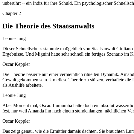
unberührt -- ein Indiz für ihre Schuld. Ein psychologischer Schnellsc
Chapter
2
Die Theorie des Staatsanwalts
Leonie Jung
Dieser Schnellschuss stammte maßgeblich von Staatsanwalt Giuliano M
Ergebnisse. Und Mignini hatte sehr schnell ein fertiges Szenario im 
Oscar Keppler
Die Theorie basierte auf einer vermeintlich rituellen Dynamik. Amanda
Gewalt gekommen sein. Um diese Theorie zu stützen, verhaftete die
als Aushilfe arbeitete.
Leonie Jung
Aber Moment mal, Oscar. Lumumba hatte doch ein absolut wasserdich
fest, nur weil Amanda ihn nach einem stundenlangen, nächtlichen Ver
Oscar Keppler
Das zeigt genau, wie die Ermittler damals dachten. Sie brauchten 