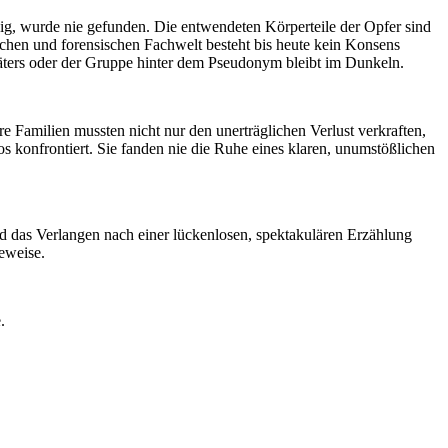
zig, wurde nie gefunden. Die entwendeten Körperteile der Opfer sind
schen und forensischen Fachwelt besteht bis heute kein Konsens
ltäters oder der Gruppe hinter dem Pseudonym bleibt im Dunkeln.
 Familien mussten nicht nur den unerträglichen Verlust verkraften,
 konfrontiert. Sie fanden nie die Ruhe eines klaren, unumstößlichen
und das Verlangen nach einer lückenlosen, spektakulären Erzählung
eweise.
.