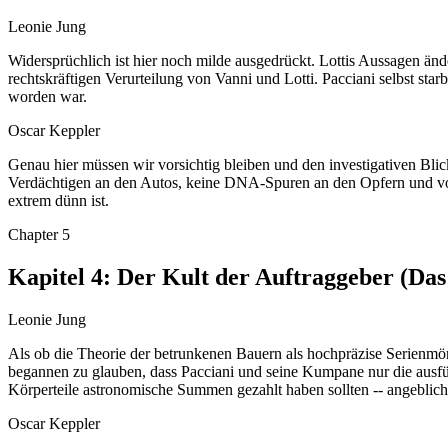
Leonie Jung
Widersprüchlich ist hier noch milde ausgedrückt. Lottis Aussagen änd
rechtskräftigen Verurteilung von Vanni und Lotti. Pacciani selbst s
worden war.
Oscar Keppler
Genau hier müssen wir vorsichtig bleiben und den investigativen Blick
Verdächtigen an den Autos, keine DNA-Spuren an den Opfern und vor a
extrem dünn ist.
Chapter
5
Kapitel 4: Der Kult der Auftraggeber (Das
Leonie Jung
Als ob die Theorie der betrunkenen Bauern als hochpräzise Serienmö
begannen zu glauben, dass Pacciani und seine Kumpane nur die ausfü
Körperteile astronomische Summen gezahlt haben sollten -- angeblich
Oscar Keppler