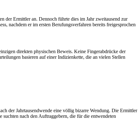
en der Ermittler an. Dennoch führte dies im Jahr zweitausend zur
ess, nachdem er im ersten Berufungsverfahren bereits freigesprochen
en einzigen direkten physischen Beweis. Keine Fingerabdrücke der
lungen basieren auf einer Indizienkette, die an vielen Stellen
ach der Jahrtausendwende eine völlig bizarre Wendung. Die Ermittler
e suchten nach den Auftraggebern, die für die entwendeten