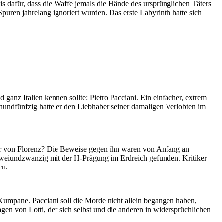
is dafür, dass die Waffe jemals die Hände des ursprünglichen Täters
e Spuren jahrelang ignoriert wurden. Das erste Labyrinth hatte sich
ganz Italien kennen sollte: Pietro Pacciani. Ein einfacher, extrem
nundfünfzig hatte er den Liebhaber seiner damaligen Verlobten im
der von Florenz? Die Beweise gegen ihn waren von Anfang an
 zweiundzwanzig mit der H-Prägung im Erdreich gefunden. Kritiker
en.
Kumpane. Pacciani soll die Morde nicht allein begangen haben,
gen von Lotti, der sich selbst und die anderen in widersprüchlichen