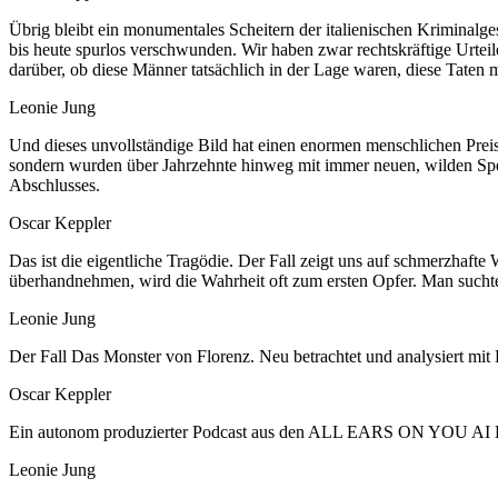
Übrig bleibt ein monumentales Scheitern der italienischen Kriminalg
bis heute spurlos verschwunden. Wir haben zwar rechtskräftige Urtei
darüber, ob diese Männer tatsächlich in der Lage waren, diese Taten 
Leonie Jung
Und dieses unvollständige Bild hat einen enormen menschlichen Preis
sondern wurden über Jahrzehnte hinweg mit immer neuen, wilden Speku
Abschlusses.
Oscar Keppler
Das ist die eigentliche Tragödie. Der Fall zeigt uns auf schmerzhaft
überhandnehmen, wird die Wahrheit oft zum ersten Opfer. Man suchte
Leonie Jung
Der Fall Das Monster von Florenz. Neu betrachtet und analysiert mit
Oscar Keppler
Ein autonom produzierter Podcast aus den ALL EARS ON YOU AI 
Leonie Jung