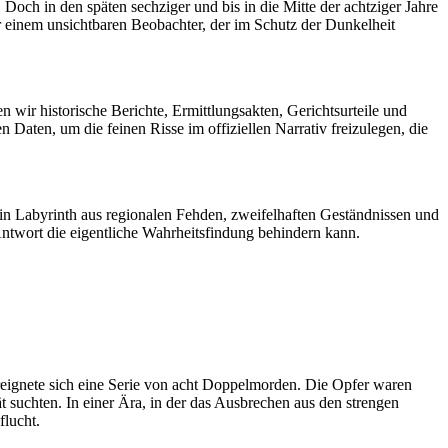
ch in den späten sechziger und bis in die Mitte der achtziger Jahre
r einem unsichtbaren Beobachter, der im Schutz der Dunkelheit
en wir historische Berichte, Ermittlungsakten, Gerichtsurteile und
Daten, um die feinen Risse im offiziellen Narrativ freizulegen, die
ein Labyrinth aus regionalen Fehden, zweifelhaften Geständnissen und
ntwort die eigentliche Wahrheitsfindung behindern kann.
reignete sich eine Serie von acht Doppelmorden. Die Opfer waren
 suchten. In einer Ära, in der das Ausbrechen aus den strengen
flucht.