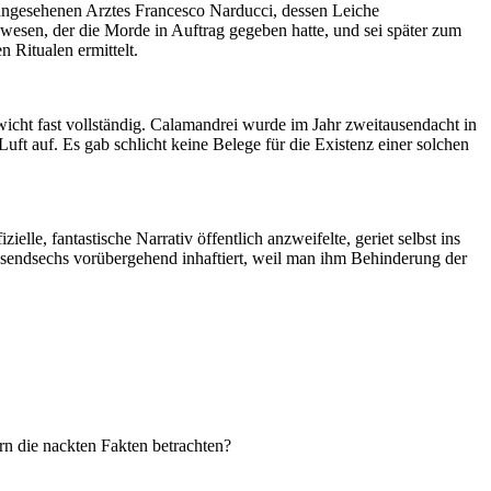
 angesehenen Arztes Francesco Narducci, dessen Leiche
wesen, der die Morde in Auftrag gegeben hatte, und sei später zum
Ritualen ermittelt.
wicht fast vollständig. Calamandrei wurde im Jahr zweitausendacht in
ft auf. Es gab schlicht keine Belege für die Existenz einer solchen
elle, fantastische Narrativ öffentlich anzweifelte, geriet selbst ins
eitausendsechs vorübergehend inhaftiert, weil man ihm Behinderung der
rn die nackten Fakten betrachten?