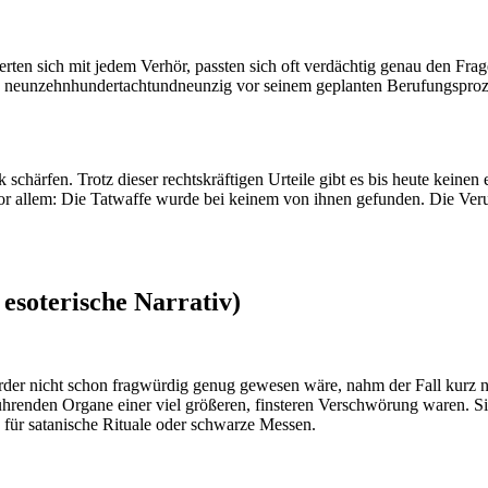
erten sich mit jedem Verhör, passten sich oft verdächtig genau den Frag
tarb neunzehnhundertachtundneunzig vor seinem geplanten Berufungsproz
 schärfen. Trotz dieser rechtskräftigen Urteile gibt es bis heute kein
llem: Die Tatwaffe wurde bei keinem von ihnen gefunden. Die Verurtei
 esoterische Narrativ)
rder nicht schon fragwürdig genug gewesen wäre, nahm der Fall kurz n
hrenden Organe einer viel größeren, finsteren Verschwörung waren. Si
 für satanische Rituale oder schwarze Messen.