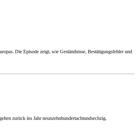
Europas. Die Episode zeigt, wie Geständnisse, Bestätigungsfehler und
r gehen zurück ins Jahr neunzehnhundertachtundsechzig.