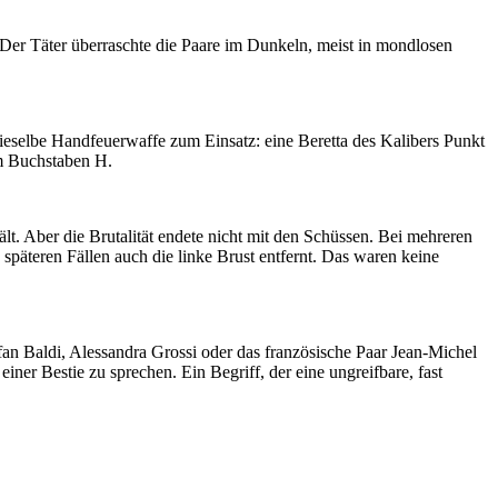
 Der Täter überraschte die Paare im Dunkeln, meist in mondlosen
dieselbe Handfeuerwaffe zum Einsatz: eine Beretta des Kalibers Punkt
em Buchstaben H.
t. Aber die Brutalität endete nicht mit den Schüssen. Bei mehreren
päteren Fällen auch die linke Brust entfernt. Das waren keine
an Baldi, Alessandra Grossi oder das französische Paar Jean-Michel
er Bestie zu sprechen. Ein Begriff, der eine ungreifbare, fast