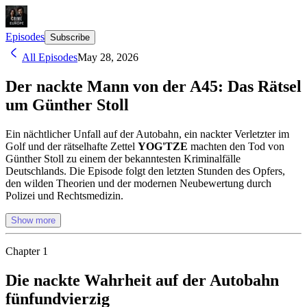
Episodes
Subscribe
All Episodes
May 28, 2026
Der nackte Mann von der A45: Das Rätsel
um Günther Stoll
Ein nächtlicher Unfall auf der Autobahn, ein nackter Verletzter im
Golf und der rätselhafte Zettel
YOG'TZE
machten den Tod von
Günther Stoll zu einem der bekanntesten Kriminalfälle
Deutschlands. Die Episode folgt den letzten Stunden des Opfers,
den wilden Theorien und der modernen Neubewertung durch
Polizei und Rechtsmedizin.
Show more
Chapter
1
Die nackte Wahrheit auf der Autobahn
fünfundvierzig