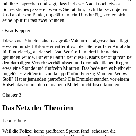
mit ihr zu sprechen und sagt, dass in dieser Nacht noch etwas
Schreckliches passieren werde. Sie rät ihm, nach Hause zu gehen.
Und ab diesem Punkt, ungefähr um ein Uhr dreißig, verliert sich
seine Spur für fast zwei Stunden.
Oscar Keppler
Diese zwei Stunden sind das große Vakuum. Haigerseelbach liegt
etwa einhundert Kilometer entfernt von der Stelle auf der Autobahn
fünfundvierzig, an der sein Vau We Golf um drei Uhr nachts
gefunden wurde. Für eine Fahrt über diese Distanz benötigt man bei
den damaligen Verkehrsverhältnissen und dem nächtlichen Regen
etwa eine Stunde und fünfzehn Minuten. Das bedeutet, es bleibt ein
ungelöstes Zeitfenster von knapp fünfundvierzig Minuten. Wo war
Stoll? Hat er jemanden getroffen? Die Ermittler standen vor einem
Rätsel, das sie mit den damaligen Mitteln nicht lösen konnten.
Chapter
3
Das Netz der Theorien
Leonie Jung
Weil die Polizei keine greifbaren Spuren fand, schossen die