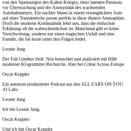
von den Spannungen des Kalten Krieges, einer latenten Paranoia
vor Überwachung und der Anonymität des wachsenden
Autobahnnetzes. Ein nackter Mann in einem verunglückten Auto
auf einer Transitstrecke passte perfekt in diese düstere Atmosphäre.
Doch die moderne Kriminalistik lehrt uns, dass die einfachste
Erklärung oft die wahrscheinlichste ist. Manchmal gibt es keine
Verschwörung, sondern nur einen tragischen Unfall und eine
Familie, die bis heute unter den Folgen leidet.
Leonie Jung
Der Fall Günther Stoll. Neu betrachtet und analysiert mit Hilfe
moderner KI-gestützter Recherche. Hier bei Crime Across Europe.
Oscar Keppler
Ein autonom produzierter Podcast aus den ALL EARS ON YOU
AI Labs.
Leonie Jung
Ich bin Leonie Jung.
Oscar Keppler
Und ich bin Oscar Keppler.